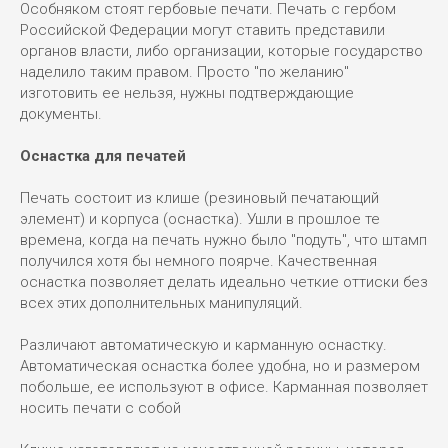
Особняком стоят гербовые печати. Печать с гербом
Российской Федерации могут ставить представили
органов власти, либо организации, которые государство
наделило таким правом. Просто "по желанию"
изготовить ее нельзя, нужны подтверждающие
документы.
Оснастка для печатей
Печать состоит из клише (резиновый печатающий
элемент) и корпуса (оснастка). Ушли в прошлое те
времена, когда на печать нужно было "подуть", что штамп
получился хотя бы немного поярче. Качественная
оснастка позволяет делать идеально четкие оттиски без
всех этих дополнительных манипуляций.
Различают автоматическую и карманную оснастку.
Автоматическая оснастка более удобна, но и размером
побольше, ее используют в офисе. Карманная позволяет
носить печати с собой