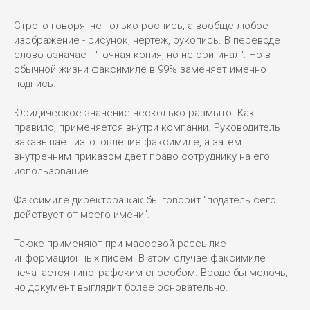
Строго говоря, не только роспись, а вообще любое
изображение - рисунок, чертеж, рукопись. В переводе
слово означает "точная копия, но не оригинал". Но в
обычной жизни факсимиле в 99% заменяет именно
подпись.
Юридическое значение несколько размыто. Как
правило, применяется внутри компании. Руководитель
заказывает изготовление факсимиле, а затем
внутренним приказом дает право сотруднику на его
использование.
Факсимиле директора как бы говорит "податель сего
действует от моего имени".
Также применяют при массовой рассылке
информационных писем. В этом случае факсимиле
печатается типографским способом. Вроде бы мелочь,
но документ выглядит более основательно.