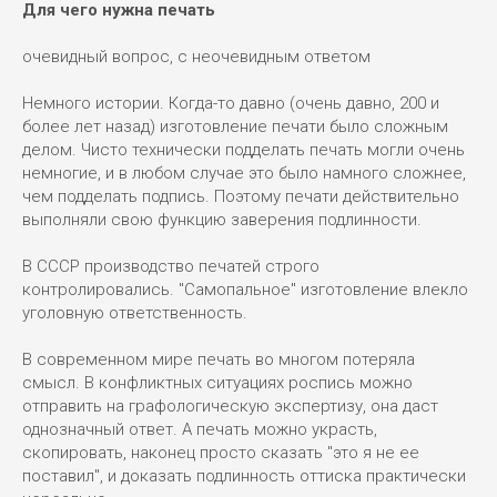
Для чего нужна печать
очевидный вопрос, с неочевидным ответом
Немного истории. Когда-то давно (очень давно, 200 и
более лет назад) изготовление печати было сложным
делом. Чисто технически подделать печать могли очень
немногие, и в любом случае это было намного сложнее,
чем подделать подпись. Поэтому печати действительно
выполняли свою функцию заверения подлинности.
В СССР производство печатей строго
контролировались. "Самопальное" изготовление влекло
уголовную ответственность.
В современном мире печать во многом потеряла
смысл. В конфликтных ситуациях роспись можно
отправить на графологическую экспертизу, она даст
однозначный ответ. А печать можно украсть,
скопировать, наконец просто сказать "это я не ее
поставил", и доказать подлинность оттиска практически