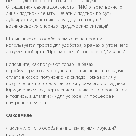
Печать удостоверяет подлинность документа.
Стандартная связка Должность - ФИО ответственного
лица - подпись - печать. Печать и подпись по сути
дублируют и дополняют друг друга на случай
возникновения спорных юридических ситуаций.
Штамп никакого особого смысла не несет и
используется просто для удобства, в рамах внутреннего
документооборта. "Просмотрено", "оплачено", "Иванов".
Вспомните, как получают товар на базах
стройматериалов. Консультант выписывает накладную,
оплата в кассе, получение на складе - одна копия у
покупателя и по отдельной копии у каждого сотрудника.
Юридическим подтверждением являются кассовый чек
и подпись, а штампики - для ускорения процесса и
внутреннего учета.
Факсимиле
Факсимиле - это особый вид штампа, имитирующий
роспись.