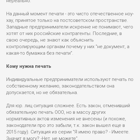
нереально.
На данный момент печати - это чисто отечественное ноу-
хау, принятое только на постсоветском пространстве.
Западные предприниматели искренне не понимают, чего
хотят от них российские контрагенты. Последние, в
свою очередь, не знают как объяснить
контролирующим органам почему у них "не документ, а
какая-то бумажка без печати".
Кому нужна печать
Индивидуальные предприниматели используют печать по
собственному желанию, законодательством она
допускается, но не обязательна.
Для юр. лиц ситуация сложнее. Есть закон, отменивший
обязательную печать ООО, но в массу других
нормативных актов изменения не внесены (и похоже,
законодатели про это забыли, т.к. закон вышел еще в
2015 году). Ситуация из серии "Я имею право? - Имеете.
Значит я могу? -Нет, не можете".