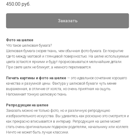
450.00
руб.
Заказать
Фото на шелке
Что такое шелковая бумага?
Шелковая бумага скорее ткань, чем обычная фото бумага. Ее покрытие
где-то между матовой и глянцевой поверхностью. На шелке используемые
цвета остаются яркими и будут прорисовываться мельчайшие детали.
При свете шелк не бликует, а немного переливается.
Печать картины и фото на шелке
— это идеальное сочетание хорошего
качества и разумной цены. Фактура у шелковой бумаги чуть менее
выраженная, в отличие от холста, но очень приятная на ощупь.
Напоминает тонкую шелковую ткань.
Репродукции на шелке
Заказать можно не только фото, но и различную репродукцию
изобразительного искусства. Вы удивитесь как роскошно это смотрится и
как прекрасно вписывается в интерьер. Репродукция на шелке может
стать очень оригинальным подарком родителям, начальнику или коллеге.
Ничто не может быть лучше классики.