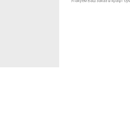
Упакуем Ваш заказ в крафт бу