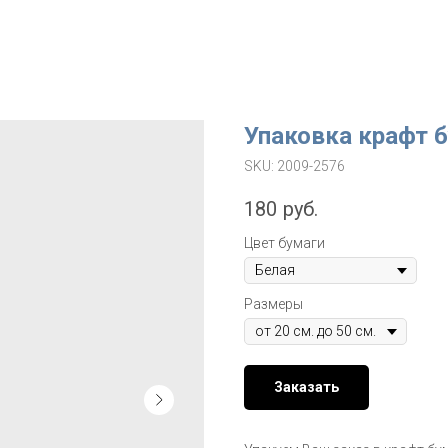
Упаковка крафт 
SKU:
2009-2576
180
руб.
Цвет бумаги
Размеры
Заказать