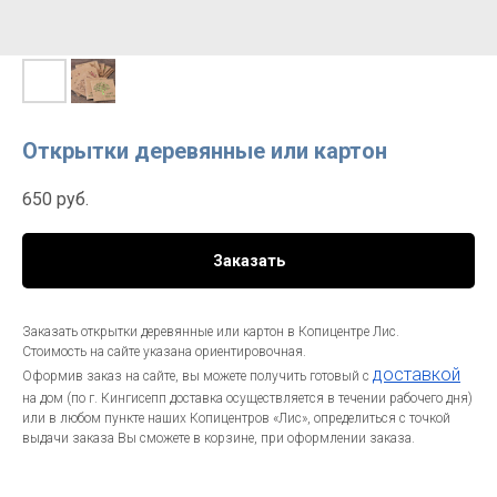
Открытки деревянные или картон
650
руб.
Заказать
Заказать открытки деревянные или картон в Копицентре Лис.
Стоимость на сайте указана ориентировочная.
доставкой
Оформив заказ на сайте, вы можете получить готовый с
на дом (по г. Кингисепп доставка осуществляется в течении рабочего дня)
или в любом пункте наших Копицентров «Лис», определиться с точкой
выдачи заказа Вы сможете в корзине, при оформлении заказа.