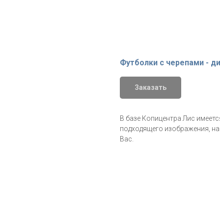
Футболки с черепами - д
Заказать
В базе Копицентра Лис имеетс
подходящего изображения, на
Вас.