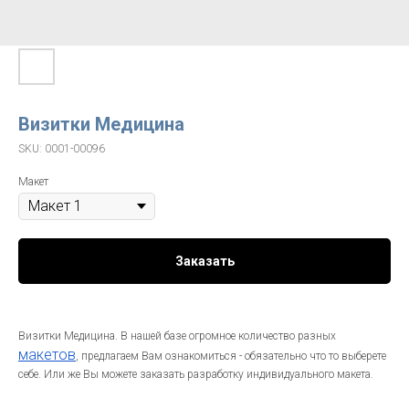
Визитки Медицина
SKU:
0001-00096
Макет
Заказать
Визитки Медицина. В нашей базе огромное количество разных
макетов
, предлагаем Вам ознакомиться - обязательно что то выберете
себе. Или же Вы можете заказать разработку индивидуального макета.