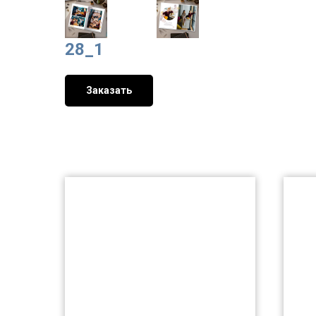
28_1
Заказать