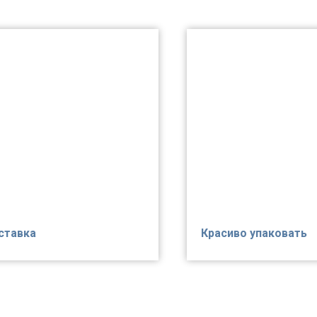
ставка
Красиво упаковать