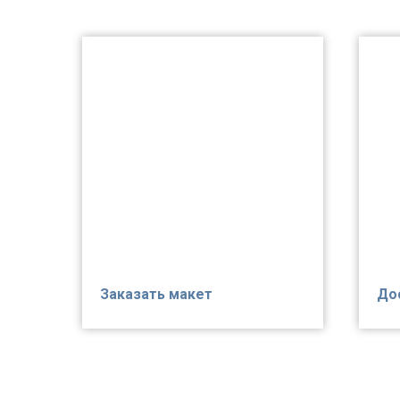
Заказать макет
До