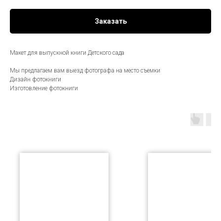
Заказать
Макет для выпускной книги Детского сада
Мы предлагаем вам выезд фотографа на место съемки
Дизайн фотокниги
Изготовление фотокниги