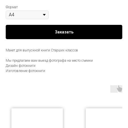
Формат
Заказать
Макет для выпускной книги Старших классов
Мы предлагаем вам выезд фотографа на место съемки
Дизайн фотокниги
Изготовление фотокниги