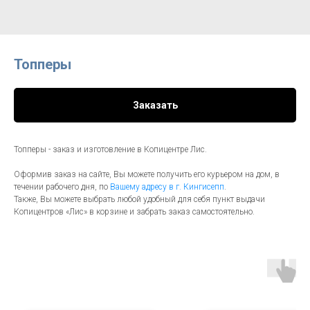
Топперы
Заказать
Топперы - заказ и изготовление в Копицентре Лис.
Оформив заказ на сайте, Вы можете получить его курьером на дом, в
течении рабочего дня, по
Вашему адресу в г. Кингисепп
.
Также, Вы можете выбрать любой удобный для себя пункт выдачи
Копицентров «Лис» в корзине и забрать заказ самостоятельно.