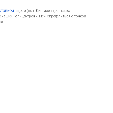
ставкой
на дом (по г. Кингисепп доставка
е наших Копицентров «Лис», определиться с точкой
а.