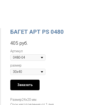
БАГЕТ АРТ PS 0480
405
руб.
Артикул
размер
Заказать
Размер24х20 мм.
Срок изготовления от 1 дня.