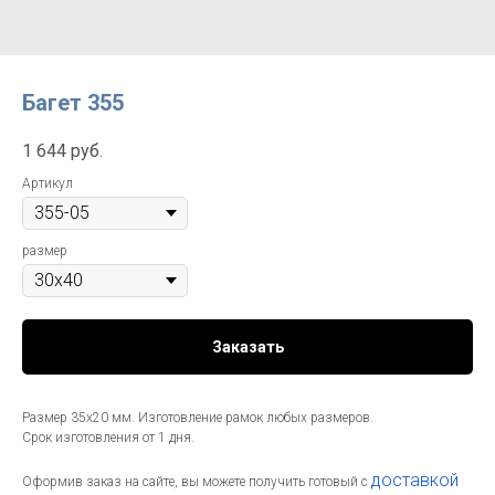
Багет 355
1 644
руб.
Артикул
размер
Заказать
Размер 35х20 мм. Изготовление рамок любых размеров.
Срок изготовления от 1 дня.
доставкой
Оформив заказ на сайте, вы можете получить готовый с